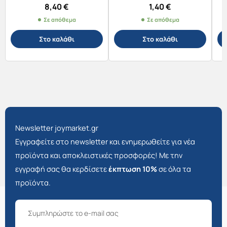
17lt)
8,40
€
1,40
€
Σε απόθεμα
Σε απόθεμα
Στο καλάθι
Στο καλάθι
Newsletter joymarket.gr
Εγγραφείτε στο newsletter και ενημερωθείτε για νέα
προϊόντα και αποκλειστικές προσφορές! Με την
εγγραφή σας θα κερδίσετε
έκπτωση 10%
σε όλα τα
προϊόντα.