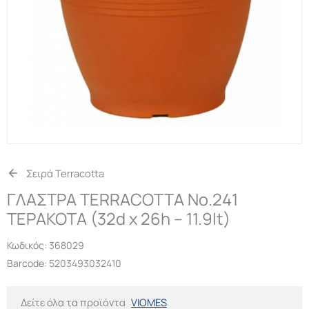
Σειρά Terracotta
ΓΛΑΣΤΡΑ TERRACOTTA Νο.241
ΤΕΡΑΚΟΤΑ (32d x 26h – 11.9lt)
Κωδικός:
368029
Barcode: 5203493032410
Δείτε όλα τα προϊόντα
VIOMES