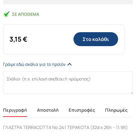
ΣΕ ΑΠΌΘΕΜΑ
3,15
€
Στο καλάθι
Γράψε εδώ σχόλια για το προϊόν
Περιγραφή
Αποστολή
Επιστροφές
Πληρωμές
ΓΛΑΣΤΡΑ TERRACOTTA Νο.241 ΤΕΡΑΚΟΤΑ (32d x 26h – 11.9lt)