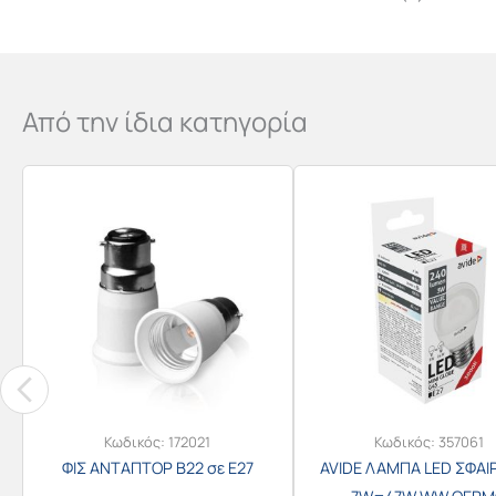
Από την ίδια κατηγορία
Κωδικός:
172021
Κωδικός:
357061
ΦΙΣ ΑΝΤΑΠΤΟΡ B22 σε E27
AVIDE ΛΑΜΠΑ LED ΣΦΑΙΡ