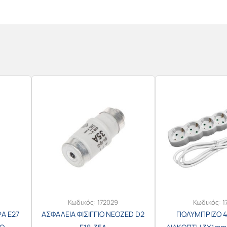
Κωδικός:
172029
Κωδικός:
1
Α E27
ΑΣΦΑΛΕΙΑ ΦΙΣΙΓΓΙΟ NEOZED D2
ΠΟΛΥΜΠΡΙΖΟ 4 