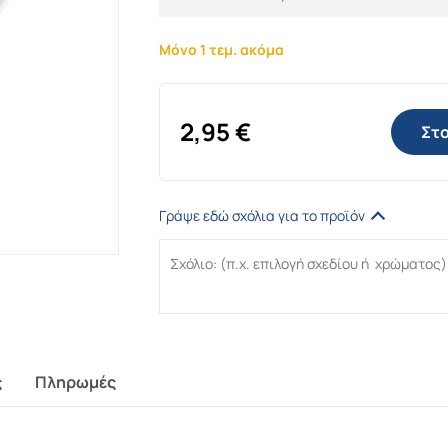
Μόνο 1 τεμ. ακόμα
2,95
€
Στο
Γράψε εδώ σχόλια για το προϊόν
ς
Πληρωμές