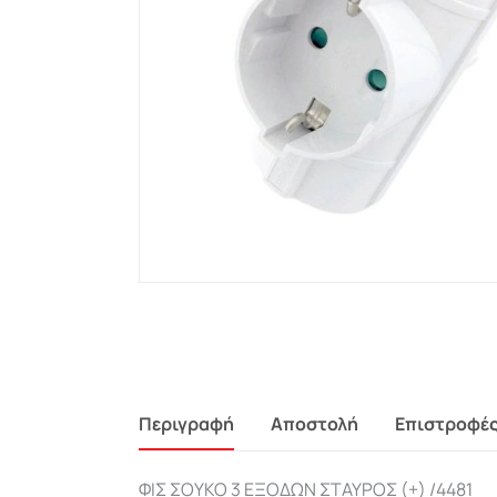
Περιγραφή
Αποστολή
Επιστροφέ
ΦΙΣ ΣΟΥΚΟ 3 ΕΞΟΔΩΝ ΣΤΑΥΡΟΣ (+) /4481