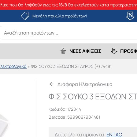
λίες που θα ληφθούν έως τις 16/8 θα εκτελεστούν κατά προτεραιότητ
Μεγάλη ποικιλία προϊόντων!
earch
r:
ΝΕΕΣ ΑΦΙΞΕΙΣ
ΠΡΟΣΦ
λεκτρολογικά
»
ΦΙΣ ΣΟΥΚΟ 3 ΕΞΟΔΩΝ ΣΤΑΥΡΟΣ (+) /4481
Διάφορα Ηλεκτρολογικά
ΦΙΣ ΣΟΥΚΟ 3 ΕΞΟΔΩΝ ΣΤ
Κωδικός:
172044
Barcode: 5999097904481
Δείτε όλα τα προϊόντα
ENTAC