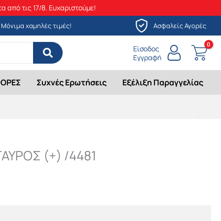
α από τις 17/8. Ευχαριστούμε!
Μόνιμα χαμηλές τιμές!
Ασφαλείς Αγορές
Είσοδος
Εγγραφή
ΟΡΕΣ
Συχνές Ερωτήσεις
Εξέλιξη Παραγγελίας
ΑΥΡΟΣ (+) /4481