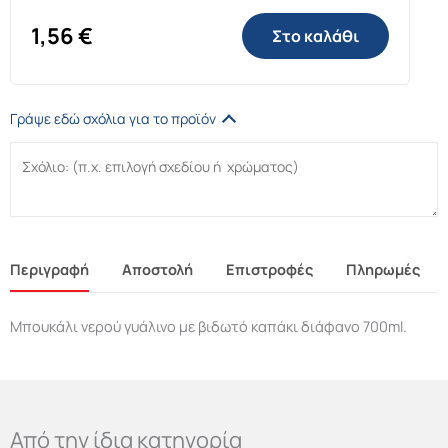
1,56
€
Στο καλάθι
Γράψε εδώ σχόλια για το προϊόν
Περιγραφή
Αποστολή
Επιστροφές
Πληρωμές
Μπουκάλι νερού γυάλινο με βιδωτό καπάκι διάφανο 700ml.
Από την ίδια κατηγορία