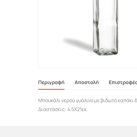
Περιγραφή
Αποστολή
Επιστροφέ
Μπουκάλι νερού γυάλινο με βιδωτό καπάκι 
Διαστάσεις: 4.5X21εκ.