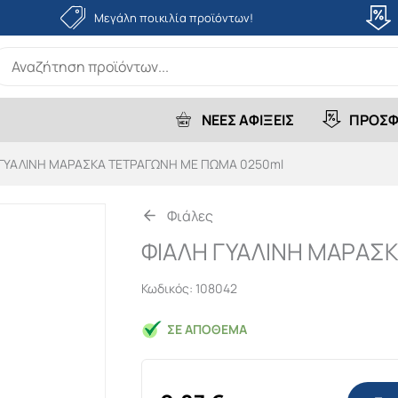
Μεγάλη ποικιλία προϊόντων!
earch
r:
ΝΕΕΣ ΑΦΙΞΕΙΣ
ΠΡΟΣΦ
 ΓΥΑΛΙΝΗ ΜΑΡΑΣΚΑ ΤΕΤΡΑΓΩΝΗ ΜΕ ΠΩΜΑ 0250ml
Φιάλες
ΦΙΑΛΗ ΓΥΑΛΙΝΗ ΜΑΡΑΣ
Κωδικός:
108042
ΣΕ ΑΠΌΘΕΜΑ