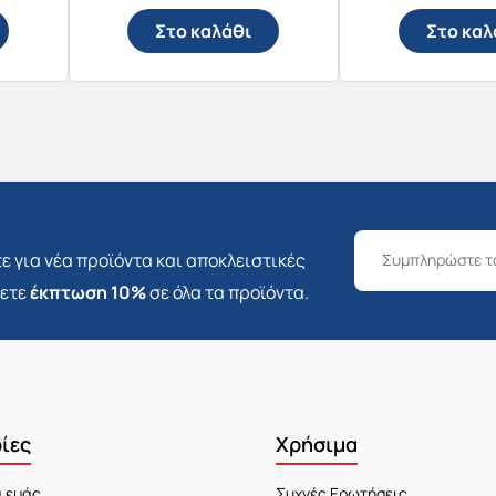
Στο καλάθι
Στο καλ
ε για νέα προϊόντα και αποκλειστικές
σετε
έκπτωση 10%
σε όλα τα προϊόντα.
ίες
Χρήσιμα
α εμάς
Συχνές Ερωτήσεις