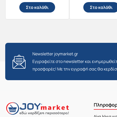
Στο καλάθι
Στο καλάθι
Newsletter joymarket.gr
Εγγραφείτε στο newsletter και ενημερωθείτ
προσφορές! Με την εγγραφή σας θα κερδί
Πληροφορ
Λίγα λόγια γι