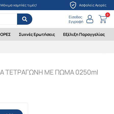
Μόνιμα χαμηλές τιμές!
Ασφαλείς Αγορές
Είσοδος
Εγγραφή
ΟΡΕΣ
Συχνές Ερωτήσεις
Εξέλιξη Παραγγελίας
ΚΑ ΤΕΤΡΑΓΩΝΗ ΜΕ ΠΩΜΑ 0250ml