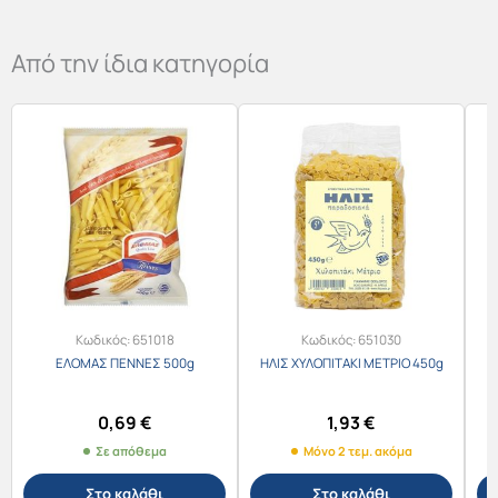
Από την ίδια κατηγορία
Κωδικός:
651018
Κωδικός:
651030
ΕΛΟΜΑΣ ΠΕΝΝΕΣ 500g
ΗΛΙΣ ΧΥΛΟΠΙΤΑΚΙ ΜΕΤΡΙΟ 450g
0,69
€
1,93
€
Σε απόθεμα
Μόνο 2 τεμ. ακόμα
Στο καλάθι
Στο καλάθι