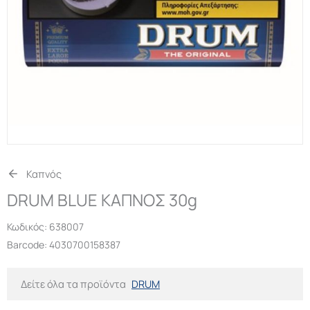
Καπνός
DRUM BLUE ΚΑΠΝΟΣ 30g
Κωδικός:
638007
Barcode: 4030700158387
Δείτε όλα τα προϊόντα
DRUM