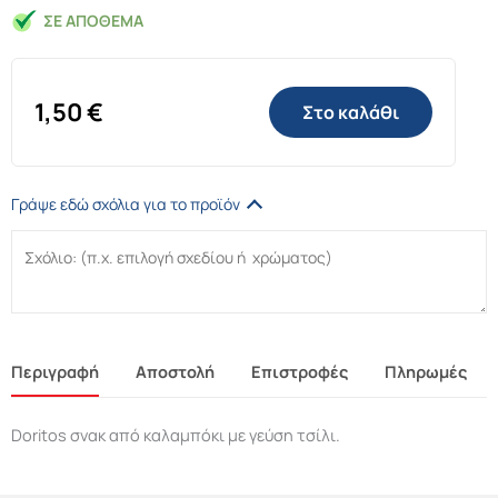
ΣΕ ΑΠΌΘΕΜΑ
1,50
€
Στο καλάθι
Γράψε εδώ σχόλια για το προϊόν
Περιγραφή
Αποστολή
Επιστροφές
Πληρωμές
Doritos σνακ από καλαμπόκι με γεύση τσίλι.