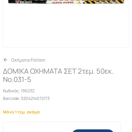
Οχήματα Friction
ΔΟΜΙΚΑ ΟΧΗΜΑΤΑ ΣΕΤ 2τεμ. 50εκ.
No.031-5
Κωδικός:
136232
Barcode: 5204214072173
Μόνο 1 τεμ. ακόμα