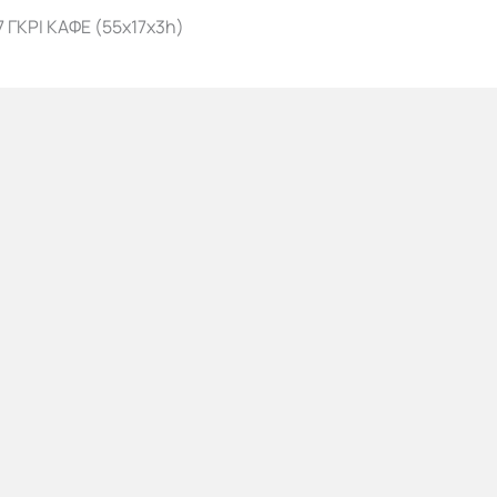
ΓΚΡΙ ΚΑΦΕ (55x17x3h)