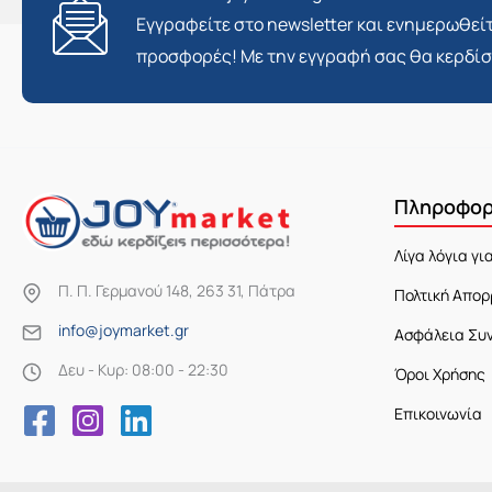
Εγγραφείτε στο newsletter και ενημερωθείτ
προσφορές! Με την εγγραφή σας θα κερδί
Πληροφορ
Λίγα λόγια γι
Π. Π. Γερμανού 148, 263 31, Πάτρα
Πολτική Απορ
info@joymarket.gr
Ασφάλεια Συ
Δευ - Κυρ: 08:00 - 22:30
Όροι Χρήσης
Επικοινωνία