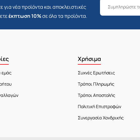
ε για νέα προϊόντα και αποκλειστικές
σετε
έκπτωση 10%
σε όλα τα προϊόντα.
ίες
Χρήσιμα
α εμάς
Συχνές Ερωτήσεις
ρήτου
Τρόποι Πληρωμής
ναλλαγών
Τρόποι Αποστολής
Πολιτική Επιστροφών
Συνεργασία Χονδρικής