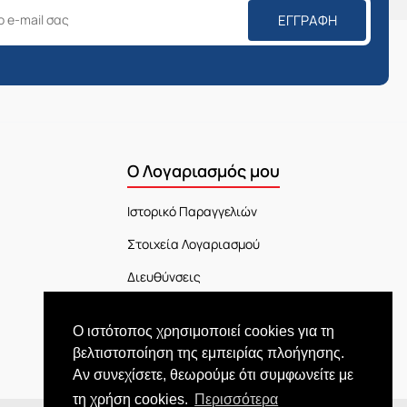
ΕΓΓΡΑΦΉ
Ο Λογαριασμός μου
Ιστορικό Παραγγελιών
Στοιχεία Λογαριασμού
Διευθύνσεις
Πίνακας Ελέγχου
Ο ιστότοπος χρησιμοποιεί cookies για τη
Εξέλιξη Παραγγελίας
βελτιστοποίηση της εμπειρίας πλοήγησης.
Αν συνεχίσετε, θεωρούμε ότι συμφωνείτε με
τη χρήση cookies.
Περισσότερα