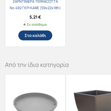
ΖΑΡΝΤΙΝΙΕΡΑ TERRACOTTA
Νο.492 ΓΚΡΙ ΚΑΦΕ (59x22x18h)
5,21
€
Σε απόθεμα
Στο καλάθι
Από την ίδια κατηγορία