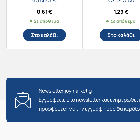
ΚΟΤΟΠΟΥΛΟ
ΚΟΤΟΠΟΥΛΟ
0,61
€
1,29
€
Σε απόθεμα
Σε απόθεμα
Στο καλάθι
Στο καλάθι
Newsletter joymarket.gr
Εγγραφείτε στο newsletter και ενημερωθείτ
προσφορές! Με την εγγραφή σας θα κερδί