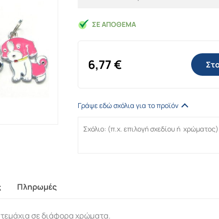
ΣΕ ΑΠΌΘΕΜΑ
6,77
€
Στο
Γράψε εδώ σχόλια για το προϊόν
ς
Πληρωμές
 τεμάχια σε διάφορα χρώματα.