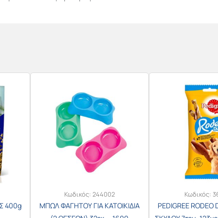
Κωδικός:
244002
Κωδικός:
3
Σ 400g
ΜΠΩΛ ΦΑΓΗΤΟΥ ΓΙΑ ΚΑΤΟΙΚΙΔΙΑ
PEDIGREE RODEO 