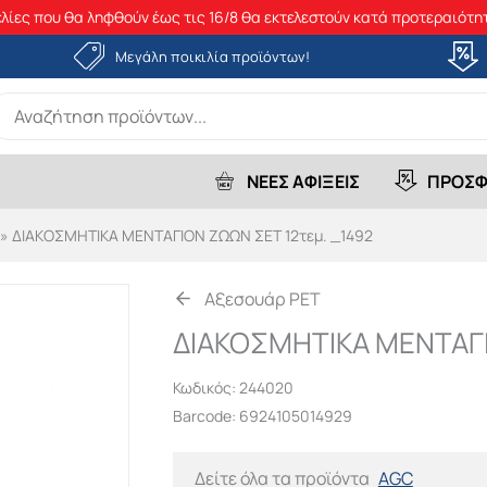
λίες που θα ληφθούν έως τις 16/8 θα εκτελεστούν κατά προτεραιότητ
Μεγάλη ποικιλία προϊόντων!
earch
r:
ΝΕΕΣ ΑΦΙΞΕΙΣ
ΠΡΟΣΦ
»
ΔΙΑΚΟΣΜΗΤΙΚΑ ΜΕΝΤΑΓΙΟΝ ΖΩΩΝ ΣΕΤ 12τεμ. _1492
Αξεσουάρ PET
ΔΙΑΚΟΣΜΗΤΙΚΑ ΜΕΝΤΑΓΙ
Κωδικός:
244020
Barcode: 6924105014929
Δείτε όλα τα προϊόντα
AGC