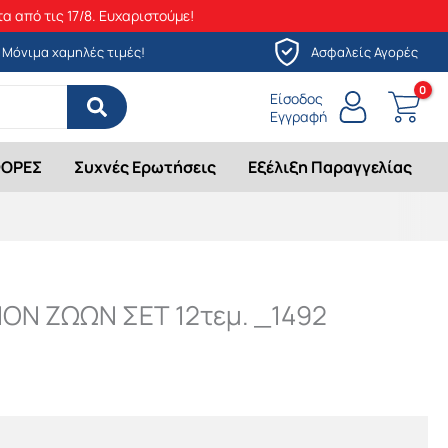
α από τις 17/8. Ευχαριστούμε!
Μόνιμα χαμηλές τιμές!
Ασφαλείς Αγορές
Είσοδος
Εγγραφή
ΟΡΕΣ
Συχνές Ερωτήσεις
Εξέλιξη Παραγγελίας
ΟΝ ΖΩΩΝ ΣΕΤ 12τεμ. _1492