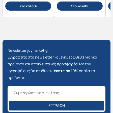
Στο καλάθι
Στο καλάθι
Newsletter joymarket.gr
Εγγραφείτε στο newsletter και ενημερωθείτε για νέα
προϊόντα και αποκλειστικές προσφορές! Με την
εγγραφή σας θα κερδίσετε
έκπτωση 10%
σε όλα τα
προϊόντα.
ΕΓΓΡΑΦΉ