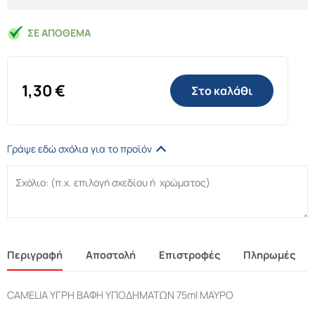
ΣΕ ΑΠΌΘΕΜΑ
1,30
€
Στο καλάθι
Γράψε εδώ σχόλια για το προϊόν
Περιγραφή
Αποστολή
Επιστροφές
Πληρωμές
CAMELIA ΥΓΡΗ ΒΑΦΗ ΥΠΟΔΗΜΑΤΩΝ 75ml ΜΑΥΡΟ