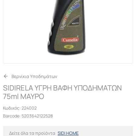
Βερνίκια Υποδημάτων
SIDIRELA ΥΓΡΗ ΒΑΦΗ ΥΠΟΔΗΜΑΤΩΝ
75ml ΜΑΥΡΟ
Κωδικός:
224002
Barcode: 5203642122528
Δείτε όλα τα προϊόντα
SIDI HOME