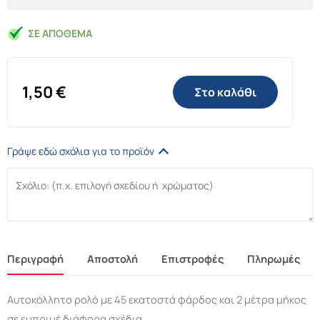
ΣΕ ΑΠΌΘΕΜΑ
1,50
€
Στο καλάθι
Γράψε εδώ σχόλια για το προϊόν
Περιγραφή
Αποστολή
Επιστροφές
Πληρωμές
Αυτοκόλλητο ρολό με 45 εκατοστά φάρδος και 2 μέτρα μήκος
σε εμπριμέ διάφορα σχέδια.