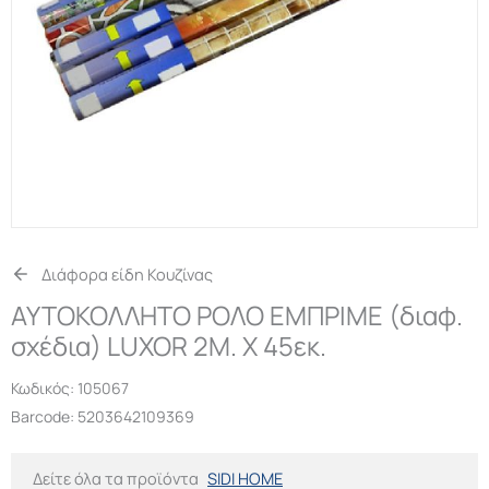
Διάφορα είδη Κουζίνας
ΑΥΤΟΚΟΛΛΗΤΟ ΡΟΛΟ ΕΜΠΡΙΜΕ (διαφ.
σχέδια) LUXOR 2Μ. X 45εκ.
Κωδικός:
105067
Barcode: 5203642109369
Δείτε όλα τα προϊόντα
SIDI HOME