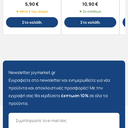
11x11x10εκ. 814220
5,90
€
10,90
€
Μόνο 2 τεμ. ακόμα
Σε απόθεμα
Στο καλάθι
Στο καλάθι
Newsletter joymarket.gr
Εγγραφείτε στο newsletter και ενημερωθείτε για νέα
προϊόντα και αποκλειστικές προσφορές! Με την
εγγραφή σας θα κερδίσετε
έκπτωση 10%
σε όλα τα
προϊόντα.