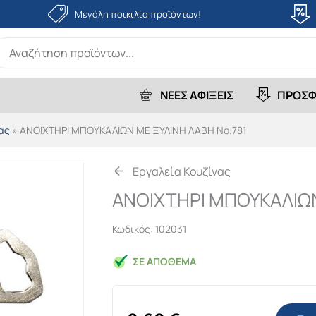
Μεγάλη ποικιλία προϊόντων!
earch
r:
ΝΕΕΣ ΑΦΙΞΕΙΣ
ΠΡΟΣΦ
ας
»
ΑΝΟΙΧΤΗΡΙ ΜΠΟΥΚΑΛΙΩΝ ΜΕ ΞΥΛΙΝΗ ΛΑΒΗ Νο.781
Εργαλεία Κουζίνας
ΑΝΟΙΧΤΗΡΙ ΜΠΟΥΚΑΛΙΩΝ
Κωδικός:
102031
ΣΕ ΑΠΌΘΕΜΑ