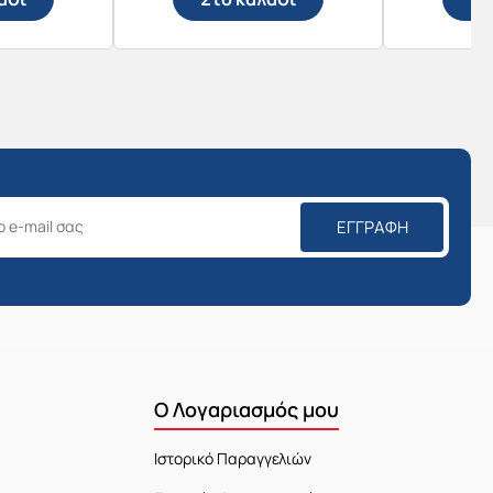
ΕΓΓΡΑΦΉ
Ο Λογαριασμός μου
Ιστορικό Παραγγελιών