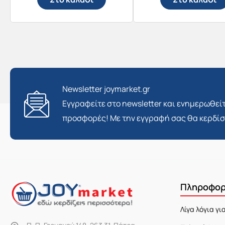
Newsletter joymarket.gr
Εγγραφείτε στο newsletter και ενημερωθείτ
προσφορές! Με την εγγραφή σας θα κερδί
Πληροφορ
Λίγα λόγια γι