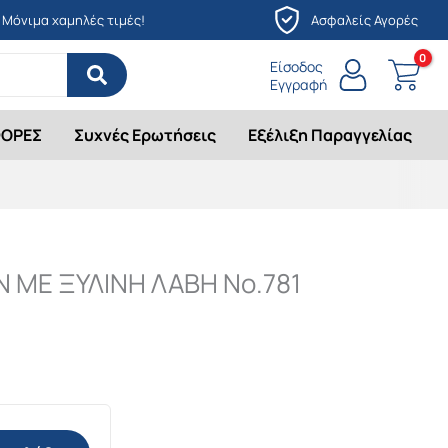
Μόνιμα χαμηλές τιμές!
Ασφαλείς Αγορές
Είσοδος
Εγγραφή
ΟΡΕΣ
Συχνές Ερωτήσεις
Εξέλιξη Παραγγελίας
 ΜΕ ΞΥΛΙΝΗ ΛΑΒΗ Νο.781