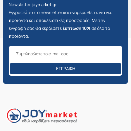
Newsletter joymarket.gr
Εγγραφείτε στο newsletter και ενημερωθείτε για νέα
προϊόντα και αποκλειστικές προσφορές! Με την
εγγραφή σας θα κερδίσετε
έκπτωση 10%
σε όλα τα
προϊόντα.
ΕΓΓΡΑΦΉ