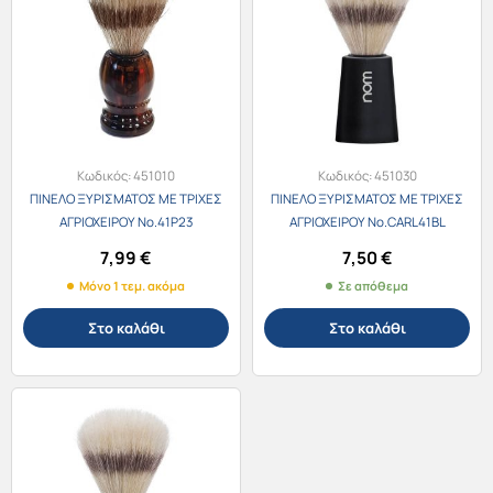
Κωδικός:
451010
Κωδικός:
451030
ΠΙΝΕΛΟ ΞΥΡΙΣΜΑΤΟΣ ΜΕ ΤΡΙΧΕΣ
ΠΙΝΕΛΟ ΞΥΡΙΣΜΑΤΟΣ ΜΕ ΤΡΙΧΕΣ
ΑΓΡΙΟΧΕΙΡΟΥ Νο.41P23
ΑΓΡΙΟΧΕΙΡΟΥ Νο.CARL41BL
7,99
€
7,50
€
Μόνο 1 τεμ. ακόμα
Σε απόθεμα
Στο καλάθι
Στο καλάθι