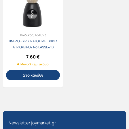
Κωδικός:
451023
ΠΙΝΕΛΟ ΞΥΡΙΣΜΑΤΟΣ ΜΕ ΤΡΙΧΕΣ
ΑΓΡΙΟΧΕΙΡΟΥ Νο.LASSE41Β
7,60
€
Μόνο 2 τεμ. ακόμα
Στο καλάθι
Newsletter joymarket.gr