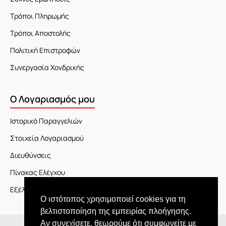
Τρόποι Πληρωμής
Τρόποι Αποστολής
Πολιτική Επιστροφών
Συνεργασία Χονδρικής
Ο Λογαριασμός μου
Ιστορικό Παραγγελιών
Στοιχεία Λογαριασμού
Διευθύνσεις
Πίνακας Ελέγχου
Εξέλιξη Παραγγελίας
Ο ιστότοπος χρησιμοποιεί cookies για τη
βελτιστοποίηση της εμπειρίας πλοήγησης.
Αν συνεχίσετε, θεωρούμε ότι συμφωνείτε με