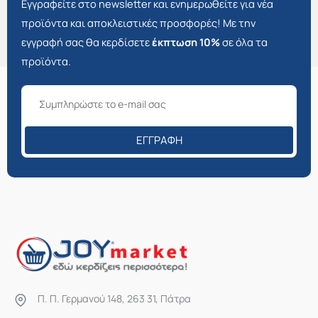
Εγγραφείτε στο newsletter και ενημερωθείτε για νέα
προϊόντα και αποκλειστικές προσφορές! Με την
εγγραφή σας θα κερδίσετε
έκπτωση 10%
σε όλα τα
προϊόντα.
ΕΓΓΡΑΦΉ
Π. Π. Γερμανού 148, 263 31, Πάτρα