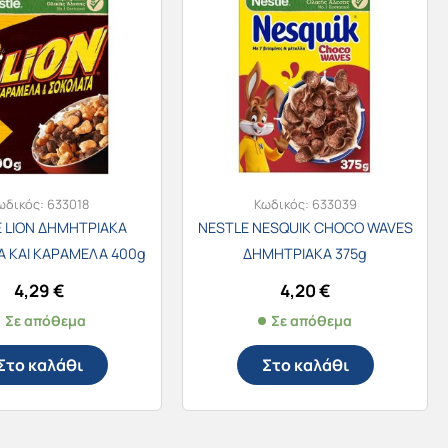
ωδικός:
633018
Κωδικός:
633039
 LION ΔΗΜΗΤΡΙΑΚΑ
NESTLE NESQUIK CHOCO WAVES
 ΚΑΙ ΚΑΡΑΜΕΛΑ 400g
ΔΗΜΗΤΡΙΑΚΑ 375g
4,29
€
4,20
€
Σε απόθεμα
Σε απόθεμα
Στο καλάθι
Στο καλάθι