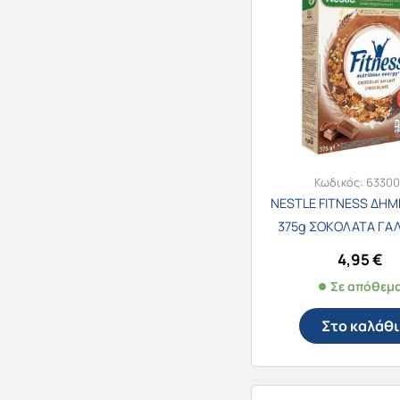
Κωδικός:
63300
NESTLE FITNESS ΔΗΜ
375g ΣΟΚΟΛΑΤΑ ΓΑ
4,95
€
Σε απόθεμ
Στο καλάθι