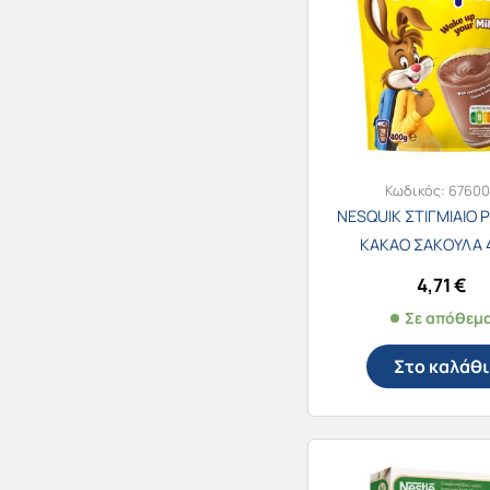
Κωδικός:
6760
NESQUIK ΣΤΙΓΜΙΑΙΟ
ΚΑΚΑΟ ΣΑΚΟΥΛΑ 
4,71
€
Σε απόθεμ
Στο καλάθι