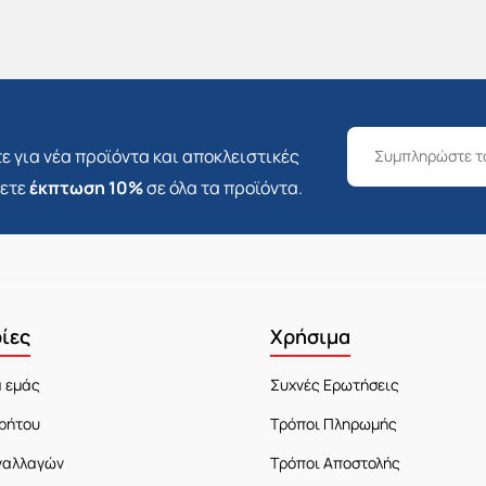
ε για νέα προϊόντα και αποκλειστικές
σετε
έκπτωση 10%
σε όλα τα προϊόντα.
ίες
Χρήσιμα
α εμάς
Συχνές Ερωτήσεις
ρήτου
Τρόποι Πληρωμής
ναλλαγών
Τρόποι Αποστολής