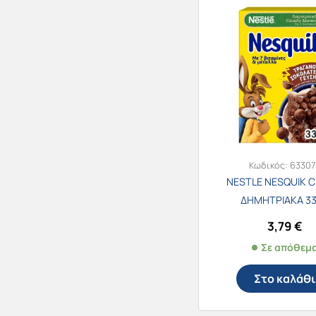
Κωδικός:
63307
NESTLE NESQUIK 
ΔΗΜΗΤΡΙΑΚΑ 3
3,79
€
Σε απόθεμ
Στο καλάθι