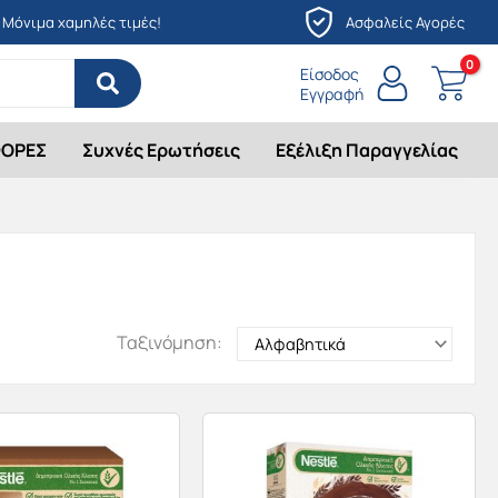
Μόνιμα χαμηλές τιμές!
Ασφαλείς Αγορές
Είσοδος
Εγγραφή
ΟΡΕΣ
Συχνές Ερωτήσεις
Εξέλιξη Παραγγελίας
Ταξινόμηση: