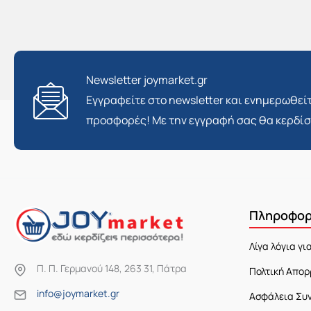
Newsletter joymarket.gr
Εγγραφείτε στο newsletter και ενημερωθείτ
προσφορές! Με την εγγραφή σας θα κερδί
Πληροφορ
Λίγα λόγια γι
Π. Π. Γερμανού 148, 263 31, Πάτρα
Πολτική Απορ
info@joymarket.gr
Ασφάλεια Συ