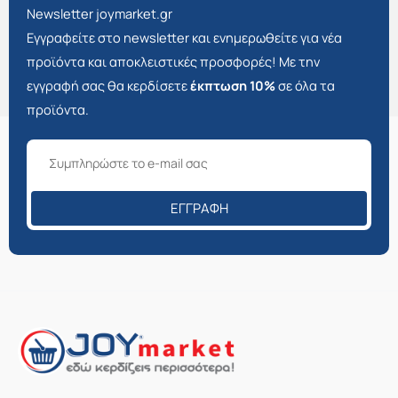
Newsletter joymarket.gr
Εγγραφείτε στο newsletter και ενημερωθείτε για νέα
προϊόντα και αποκλειστικές προσφορές! Με την
εγγραφή σας θα κερδίσετε
έκπτωση 10%
σε όλα τα
προϊόντα.
ΕΓΓΡΑΦΉ