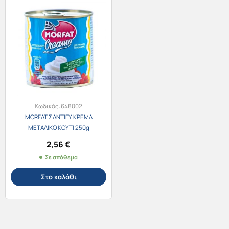
Κωδικός:
648002
MORFAT ΣΑΝΤΙΓΥ ΚΡΕΜΑ
ΜΕΤΑΛΙΚΟ ΚΟΥΤΙ 250g
2,56
€
Σε απόθεμα
Στο καλάθι