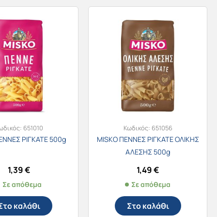
ωδικός:
651010
Κωδικός:
651056
ΕΝΝΕΣ ΡΙΓΚΑΤΕ 500g
MISKO ΠΕΝΝΕΣ ΡΙΓΚΑΤΕ ΟΛΙΚΗΣ
ΑΛΕΣΗΣ 500g
1,39
€
1,49
€
Σε απόθεμα
Σε απόθεμα
Στο καλάθι
Στο καλάθι