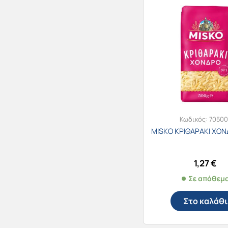
Κωδικός:
70500
MISKO ΚΡΙΘΑΡΑΚΙ ΧΟΝ
1,27
€
Σε απόθεμ
Στο καλάθι