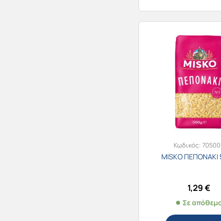
Κωδικός:
70500
MISKO ΠΕΠΟΝΑΚΙ 
1,29
€
Σε απόθεμ