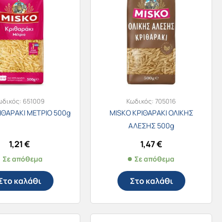
ωδικός:
651009
Κωδικός:
705016
ΙΘΑΡΑΚΙ ΜΕΤΡΙΟ 500g
MISKO ΚΡΙΘΑΡΑΚΙ ΟΛΙΚΗΣ
ΑΛΕΣΗΣ 500g
1,21
€
1,47
€
Σε απόθεμα
Σε απόθεμα
Στο καλάθι
Στο καλάθι