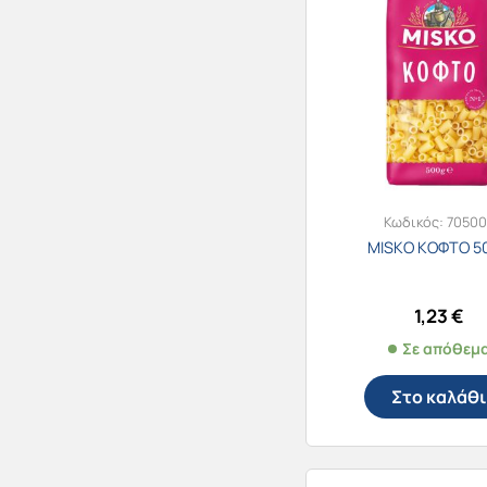
Κωδικός:
70500
MISKO ΚΟΦΤΟ 5
1,23
€
Σε απόθεμ
Στο καλάθι