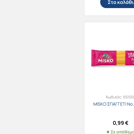
Στο καλάθι
Κωδικός:
65100
MISKO ΣΠΑΓΓΕΤΙ Νο
0,99
€
Σε απόθεμ