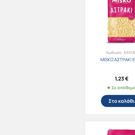
Κωδικός:
65103
MISKO ΑΣΤΡΑΚΙ 
1,23
€
Σε απόθεμ
Στο καλάθι