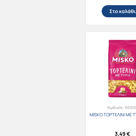
Στο καλάθι
Κωδικός:
65103
MISKO ΤΟΡΤΕΛΙΝΙ ΜΕ Τ
3,49
€