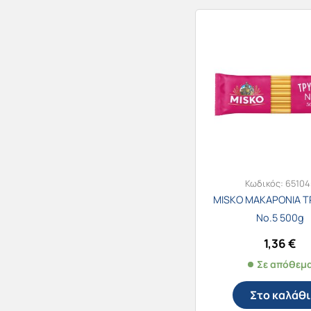
Κωδικός:
65104
MISKO ΜΑΚΑΡΟΝΙΑ 
Νο.5 500g
1,36
€
Σε απόθεμ
Στο καλάθι