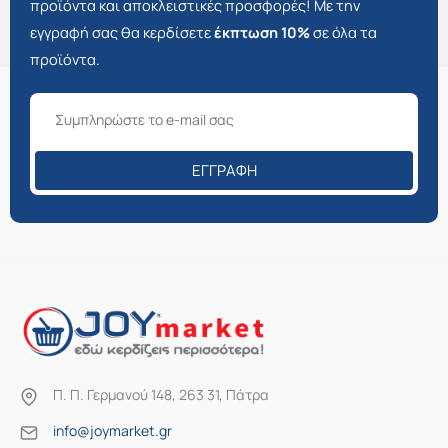
προϊόντα και αποκλειστικές προσφορές! Με την
εγγραφή σας θα κερδίσετε
έκπτωση 10%
σε όλα τα
προϊόντα.
ΕΓΓΡΑΦΉ
Π. Π. Γερμανού 148, 263 31, Πάτρα
info@joymarket.gr