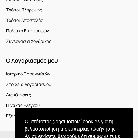
Τρόποι Πληρωμής
Τρόποι Αποστολής
Πολιτική Επιστροφών
Συνεργασία Χονδρικής
Ο Λογαριασμός μου
Ιστορικό Παραγγελιών
Στοιχεία Λογαριασμού
Διευθύνσεις
Πίνακας Ελέγχου
Εξέλιξη Παραγγελίας
Ο ιστότοπος χρησιμοποιεί cookies για τη
βελτιστοποίηση της εμπειρίας πλοήγησης.
Αν συνεχίσετε, θεωρούμε ότι συμφωνείτε με