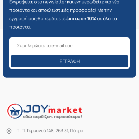
Εγγραφείτε στο newsletter και ενημερωθείτε για νέα
προϊόντα και αποκλειστικές προσφορές! Με την
εγγραφή σας θα κερδίσετε
έκπτωση 10%
σε όλα τα
προϊόντα.
ΕΓΓΡΑΦΉ
Π. Π. Γερμανού 148, 263 31, Πάτρα