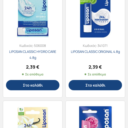
Κωδικός:
506008
Κωδικός:
341071
LIPOSAN CLASSIC HYDRO CARE
LIPOSAN CLASSIC ORIGINAL 4.8g
4.8g
2,39
€
2,39
€
Σε απόθεμα
Σε απόθεμα
Στο καλάθι
Στο καλάθι