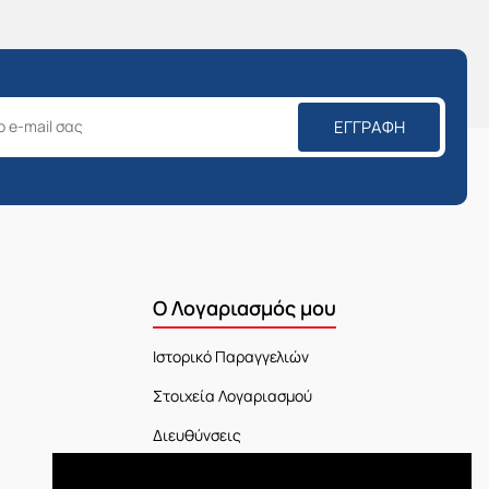
ΕΓΓΡΑΦΉ
Ο Λογαριασμός μου
Ιστορικό Παραγγελιών
Στοιχεία Λογαριασμού
Διευθύνσεις
Πίνακας Ελέγχου