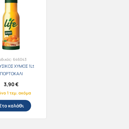
ωδικός:
646043
ΦΥΣΙΚΟΣ ΧΥΜΟΣ 1Lt
ΠΟΡΤΟΚΑΛΙ
3,90
€
νο 1 τεμ. ακόμα
Στο καλάθι