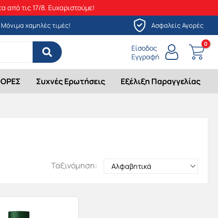
α από τις 17/8. Ευχαριστούμε!
Μόνιμα χαμηλές τιμές!
Ασφαλείς Αγορές
Είσοδος
Εγγραφή
ΟΡΕΣ
Συχνές Ερωτήσεις
Εξέλιξη Παραγγελίας
Ταξινόμηση: