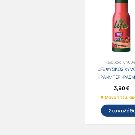
Κωδικός:
6460
LIFE ΦΥΣΙΚΟΣ ΧΥΜΟ
ΚΡΑΝΜΠΕΡΙ-ΡΑΣΜ
ΜΠΛΟΥΜΠΕΡ
3,90
€
Μόνο 1 τεμ. α
Στο καλάθι