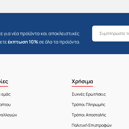
ε για νέα προϊόντα και αποκλειστικές
σετε
έκπτωση 10%
σε όλα τα προϊόντα.
ίες
Χρήσιμα
α εμάς
Συχνές Ερωτήσεις
ρήτου
Τρόποι Πληρωμής
ναλλαγών
Τρόποι Αποστολής
Πολιτική Επιστροφών