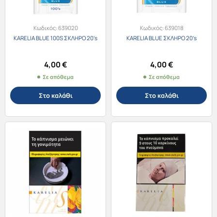
Κωδικός:
639020
Κωδικός:
639018
KARELIA BLUE 100S ΣΚΛΗΡΟ 20’s
KARELIA BLUE ΣΚΛΗΡΟ 20’s
4,00
€
4,00
€
Σε απόθεμα
Σε απόθεμα
Στο καλάθι
Στο καλάθι