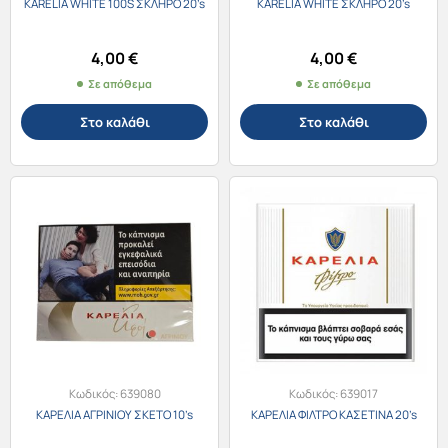
KARELIA WHITE 100S ΣΚΛΗΡΟ 20’s
KARELIA WHITE ΣΚΛΗΡΟ 20’s
4,00
€
4,00
€
Σε απόθεμα
Σε απόθεμα
Στο καλάθι
Στο καλάθι
Κωδικός:
639080
Κωδικός:
639017
ΚΑΡΕΛΙΑ ΑΓΡΙΝΙΟΥ ΣΚΕΤΟ 10’s
ΚΑΡΕΛΙΑ ΦΙΛΤΡΟ ΚΑΣΕΤΙΝΑ 20’s