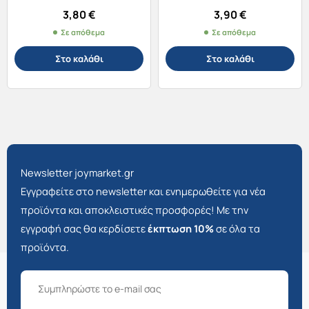
3,80
€
3,90
€
Σε απόθεμα
Σε απόθεμα
Στο καλάθι
Στο καλάθι
Newsletter joymarket.gr
Εγγραφείτε στο newsletter και ενημερωθείτε για νέα
προϊόντα και αποκλειστικές προσφορές! Με την
εγγραφή σας θα κερδίσετε
έκπτωση 10%
σε όλα τα
προϊόντα.