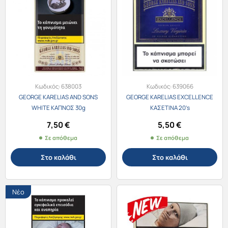
Κωδικός:
638003
Κωδικός:
639066
GEORGE KARELIAS AND SONS
GEORGE KARELIAS EXCELLENCE
WHITE ΚΑΠΝΟΣ 30g
ΚΑΣΕΤΙΝΑ 20’s
7,50
€
5,50
€
Σε απόθεμα
Σε απόθεμα
Στο καλάθι
Στο καλάθι
Νέο