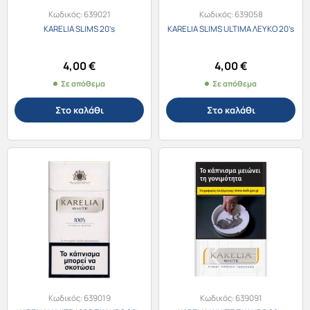
Κωδικός:
639021
Κωδικός:
639058
KARELIA SLIMS 20’s
KARELIA SLIMS ULTIMA ΛΕΥΚΟ 20’s
4,00
€
4,00
€
Σε απόθεμα
Σε απόθεμα
Στο καλάθι
Στο καλάθι
Κωδικός:
639019
Κωδικός:
639091