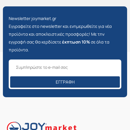
Newsletter joymarket.gr
Εγγραφείτε στο newsletter και ενημερωθείτε για νέα
προϊόντα και αποκλειστικές προσφορές! Με την
εγγραφή σας θα κερδίσετε
έκπτωση 10%
σε όλα τα
προϊόντα.
ΕΓΓΡΑΦΉ