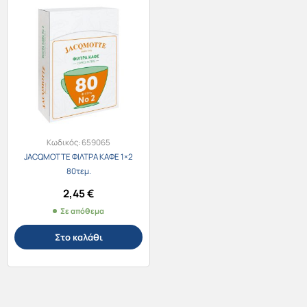
Κωδικός:
659065
JACQMOTTE ΦΙΛΤΡΑ ΚΑΦΕ 1×2
80τεμ.
2,45
€
Σε απόθεμα
Στο καλάθι