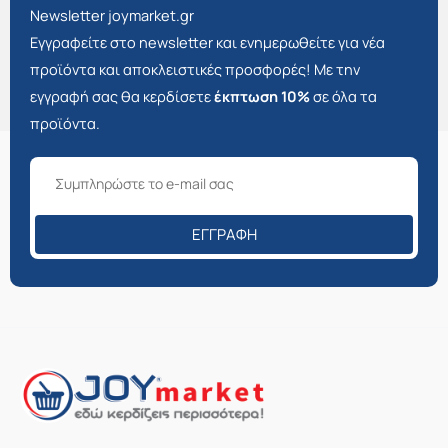
Newsletter joymarket.gr
Εγγραφείτε στο newsletter και ενημερωθείτε για νέα
προϊόντα και αποκλειστικές προσφορές! Με την
εγγραφή σας θα κερδίσετε
έκπτωση 10%
σε όλα τα
προϊόντα.
ΕΓΓΡΑΦΉ