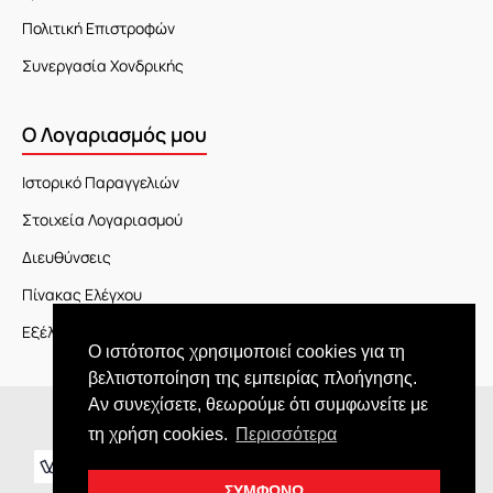
Πολιτική Επιστροφών
Συνεργασία Χονδρικής
Ο Λογαριασμός μου
Ιστορικό Παραγγελιών
Στοιχεία Λογαριασμού
Διευθύνσεις
Πίνακας Ελέγχου
Εξέλιξη Παραγγελίας
Ο ιστότοπος χρησιμοποιεί cookies για τη
βελτιστοποίηση της εμπειρίας πλοήγησης.
Αν συνεχίσετε, θεωρούμε ότι συμφωνείτε με
Copyright © 2026 JOY market
τη χρήση cookies.
Περισσότερα
ΣΥΜΦΩΝΩ