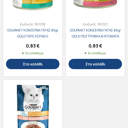
Κωδικός:
361038
Κωδικός:
361021
GOURMET ΚΟΝΣΕΡΒΑ ΓΑΤΑΣ 85gr
GOURMET ΚΟΝΣΕΡΒΑ ΓΑΤΑΣ 85gr
GOLD ΠΑΤΕ ΚΟΥΝΕΛΙ
GOLD ΠΕΣΤΡΟΦΑ ΚΑΙ ΝΤΟΜΑΤΑ
0,83
€
0,83
€
Σε απόθεμα
Σε απόθεμα
Στο καλάθι
Στο καλάθι