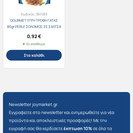
Κωδικός:
361083
GOURMET ΥΓΡΗ ΤΡΟΦΗ ΓΑΤΑΣ
85gr PERLE ΣΟΛΩΜΟΣ ΣΕ ΣΑΛΤΣΑ
0,92
€
Σε απόθεμα
Στο καλάθι
Newsletter joymarket.gr
Εγγραφείτε στο newsletter και ενημερωθείτε για νέα
προϊόντα και αποκλειστικές προσφορές! Με την
εγγραφή σας θα κερδίσετε
έκπτωση 10%
σε όλα τα