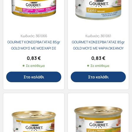
Κωδικός:
361066
Κωδικός:
361061
GOURMET ΚΟΝΣΕΡΒΑ ΓΑΤΑΣ 85gr
GOURMET ΚΟΝΣΕΡΒΑ ΓΑΤΑΣ 85gr
GOLD ΜΟΥΣ ΜΕ ΜΟΣΧΑΡΙ ΣΕ
GOLD ΜΟΥΣ ΜΕ ΨΑΡΙΑ ΩΚΕΑΝΟΥ
ΣΑΛΤΣΑ
0,83
€
0,83
€
Σε απόθεμα
Σε απόθεμα
Στο καλάθι
Στο καλάθι