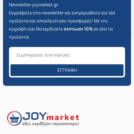
Newsletter joymarket.gr
Εγγραφείτε στο newsletter και ενημερωθείτε για νέα
προϊόντα και αποκλειστικές προσφορές! Με την
εγγραφή σας θα κερδίσετε
έκπτωση 10%
σε όλα τα
προϊόντα.
ΕΓΓΡΑΦΉ