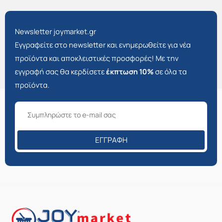
Newsletter joymarket.gr
Εγγραφείτε στο newsletter και ενημερωθείτε για νέα
προϊόντα και αποκλειστικές προσφορές! Με την
εγγραφή σας θα κερδίσετε
έκπτωση 10%
σε όλα τα
προϊόντα.
ΕΓΓΡΑΦΉ