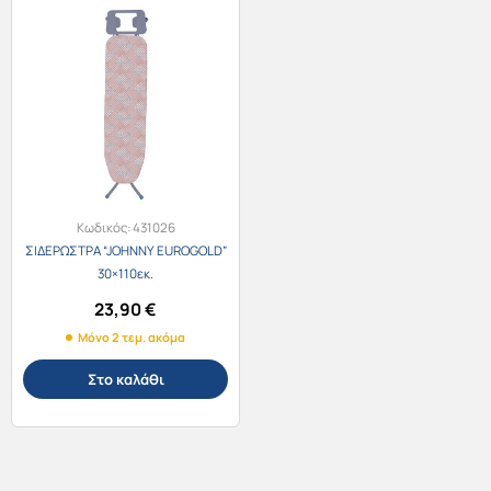
Κωδικός:
431026
ΣΙΔΕΡΩΣΤΡΑ “JOHNNY EUROGOLD”
30×110εκ.
23,90
€
Μόνο 2 τεμ. ακόμα
Στο καλάθι