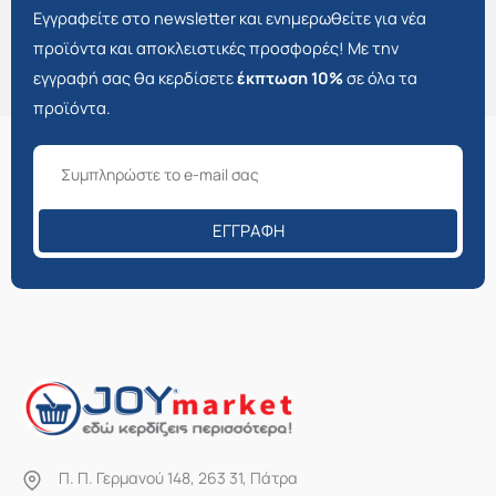
Εγγραφείτε στο newsletter και ενημερωθείτε για νέα
προϊόντα και αποκλειστικές προσφορές! Με την
εγγραφή σας θα κερδίσετε
έκπτωση 10%
σε όλα τα
προϊόντα.
ΕΓΓΡΑΦΉ
Π. Π. Γερμανού 148, 263 31, Πάτρα