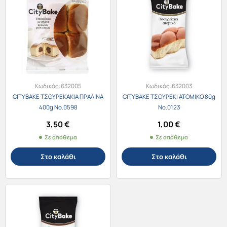
Κωδικός:
632005
Κωδικός:
632003
CITYBAKE ΤΣΟΥΡΕΚΑΚΙΑ ΠΡΑΛΙΝΑ
CITYBAKE ΤΣΟΥΡΕΚΙ ΑΤΟΜΙΚΟ 80g
400g Νο.0598
Νο.0123
3,50
€
1,00
€
Σε απόθεμα
Σε απόθεμα
Στο καλάθι
Στο καλάθι