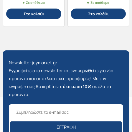
Σε απόθεμα
Σε απόθεμα
Στο καλάθι
Στο καλάθι
Newsletter joymarket.gr
Εγγραφείτε στο newsletter και ενημερωθείτε για νέα
προϊόντα και αποκλειστικές προσφορές! Με την
εγγραφή σας θα κερδίσετε
έκπτωση 10%
σε όλα τα
προϊόντα.
ΕΓΓΡΑΦΉ