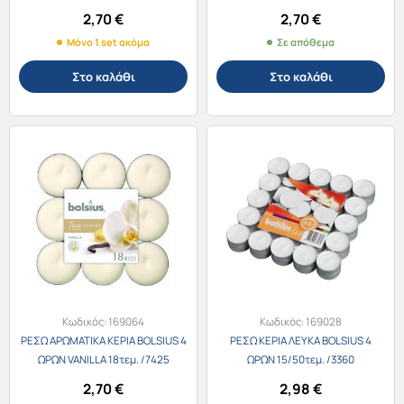
2,70
€
2,70
€
Μόνο 1 set ακόμα
Σε απόθεμα
Στο καλάθι
Στο καλάθι
Κωδικός:
169064
Κωδικός:
169028
ΡΕΣΩ ΑΡΩΜΑΤΙΚΑ ΚΕΡΙΑ BOLSIUS 4
ΡΕΣΩ ΚΕΡΙΑ ΛΕΥΚΑ BOLSIUS 4
ΩΡΩΝ VANILLA 18τεμ. /7425
ΩΡΩΝ 15/50τεμ. /3360
2,70
€
2,98
€