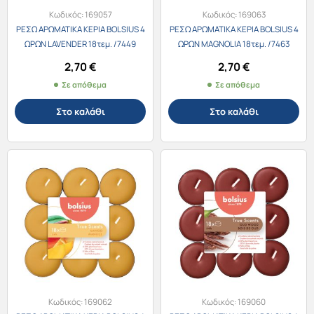
Κωδικός:
169057
Κωδικός:
169063
ΡΕΣΩ ΑΡΩΜΑΤΙΚΑ ΚΕΡΙΑ BOLSIUS 4
ΡΕΣΩ ΑΡΩΜΑΤΙΚΑ ΚΕΡΙΑ BOLSIUS 4
ΩΡΩΝ LAVENDER 18τεμ. /7449
ΩΡΩΝ MAGNOLIA 18τεμ. /7463
2,70
€
2,70
€
Σε απόθεμα
Σε απόθεμα
Στο καλάθι
Στο καλάθι
Κωδικός:
169062
Κωδικός:
169060