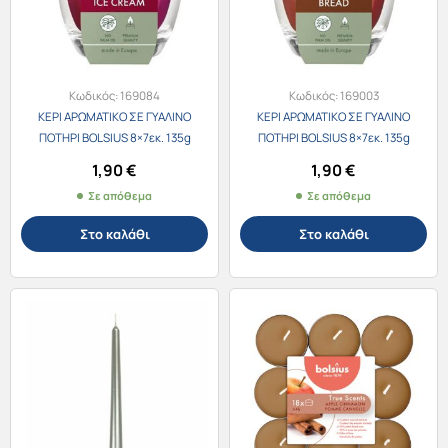
Κωδικός:
169084
Κωδικός:
169003
ΚΕΡΙ ΑΡΩΜΑΤΙΚΟ ΣΕ ΓΥΑΛΙΝΟ
ΚΕΡΙ ΑΡΩΜΑΤΙΚΟ ΣΕ ΓΥΑΛΙΝΟ
ΠΟΤΗΡΙ BOLSIUS 8×7εκ. 135g
ΠΟΤΗΡΙ BOLSIUS 8×7εκ. 135g
CHERRY ICE CREAM /3469
GINGER BREAD /3483
1,90
€
1,90
€
Σε απόθεμα
Σε απόθεμα
Στο καλάθι
Στο καλάθι