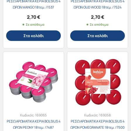
ΡΕΣΩ ΑΡΩΜΑΤΙΚΑ ΚΕΡΙΑ BOLSIUS 4
ΡΕΣΩ ΑΡΩΜΑΤΙΚΑ ΚΕΡΙΑ BOLSIUS 4
ΩΡΩΝ MANGO 18τεμ. /1537
ΩΡΩΝ OUD WOOD 18τεμ. /7524
2,70
€
2,70
€
Σε απόθεμα
Σε απόθεμα
Στο καλάθι
Στο καλάθι
Κωδικός:
169065
Κωδικός:
169058
ΡΕΣΩ ΑΡΩΜΑΤΙΚΑ ΚΕΡΙΑ BOLSIUS 4
ΡΕΣΩ ΑΡΩΜΑΤΙΚΑ ΚΕΡΙΑ BOLSIUS 4
ΩΡΩΝ PEONY 18τεμ. /7487
ΩΡΩΝ POMEGRANATE 18τεμ. /7500