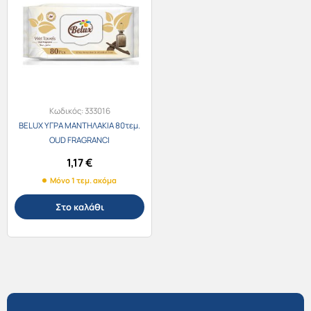
Κωδικός:
333016
BELUX ΥΓΡΑ ΜΑΝΤΗΛΑΚΙΑ 80τεμ.
OUD FRAGRANCI
1,17
€
Μόνο 1 τεμ. ακόμα
Στο καλάθι