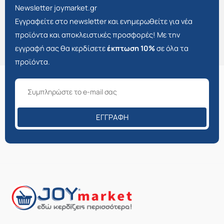
Newsletter joymarket.gr
Εγγραφείτε στο newsletter και ενημερωθείτε για νέα
προϊόντα και αποκλειστικές προσφορές! Με την
εγγραφή σας θα κερδίσετε
έκπτωση 10%
σε όλα τα
προϊόντα.
ΕΓΓΡΑΦΉ