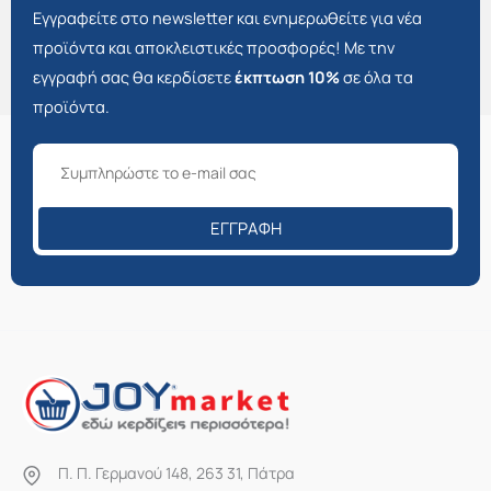
Εγγραφείτε στο newsletter και ενημερωθείτε για νέα
προϊόντα και αποκλειστικές προσφορές! Με την
εγγραφή σας θα κερδίσετε
έκπτωση 10%
σε όλα τα
προϊόντα.
ΕΓΓΡΑΦΉ
Π. Π. Γερμανού 148, 263 31, Πάτρα