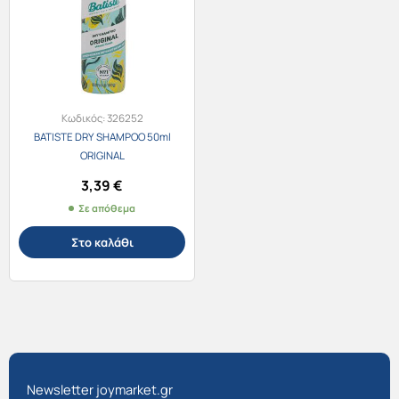
Κωδικός:
326252
BATISTE DRY SHAMPOO 50ml
ORIGINAL
3,39
€
Σε απόθεμα
Στο καλάθι
Newsletter joymarket.gr