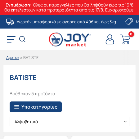
Ενημέρωση:
Όλες οι παραγγελίες που θα ληφθούν έως τις 16/8
θα εκτελεστούν κατά προτεραιότητα από τις 17/8. Ευχαριστούμε!
Μετάβαση
Δωρεάν μεταφορικά με αγορές από 49€ και έως 3kg
Μ
στο
περιεχόμενο
Αρχική
»
BATISTE
BATISTE
Βρέθηκαν 5 προϊόντα
Υποκατηγορίες