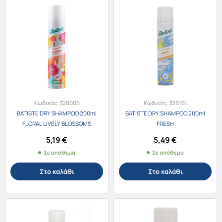
Κωδικός:
328006
Κωδικός:
326161
BATISTE DRY SHAMPOO 200ml
BATISTE DRY SHAMPOO 200ml
FLORAL LIVELY BLOSSOMS
FRESH
5,19
€
5,49
€
Σε απόθεμα
Σε απόθεμα
Στο καλάθι
Στο καλάθι