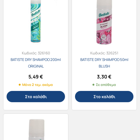
Κωδικός:
326160
Κωδικός:
326251
BATISTE DRY SHAMPOO 200ml
BATISTE DRY SHAMPOO 50ml
ORIGINAL
BLUSH
5,49
€
3,30
€
Μόνο 2 τεμ. ακόμα
Σε απόθεμα
Στο καλάθι
Στο καλάθι