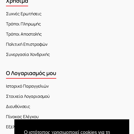
Χρήσιμα
Συχνές Ερωτήσεις
Τρόποι Πληρωμής
Τρόποι Αποστολής
Πολιτική Επιστροφών
Συνεργασία Χονδρικής
Ο Λογαριασμός μου
Ιστορικό Παραγγελιών
Στοιχεία Λογαριασμού
Διευθύνσεις
Πίνακας Ελέγχου
Εξέλιξη Παραγγελίας
Ο ιστότοπος χρησιμοποιεί cookies για τη