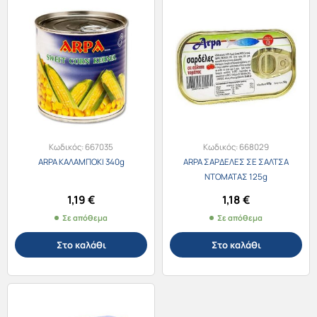
Κωδικός:
667035
Κωδικός:
668029
ARPA ΚΑΛΑΜΠΟΚΙ 340g
ARPA ΣΑΡΔΕΛΕΣ ΣΕ ΣΑΛΤΣΑ
ΝΤΟΜΑΤΑΣ 125g
1,19
€
1,18
€
Σε απόθεμα
Σε απόθεμα
Στο καλάθι
Στο καλάθι