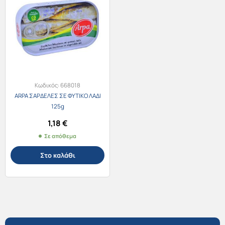
Κωδικός:
668018
ARPA ΣΑΡΔΕΛΕΣ ΣΕ ΦΥΤΙΚΟ ΛΑΔΙ
125g
1,18
€
Σε απόθεμα
Στο καλάθι