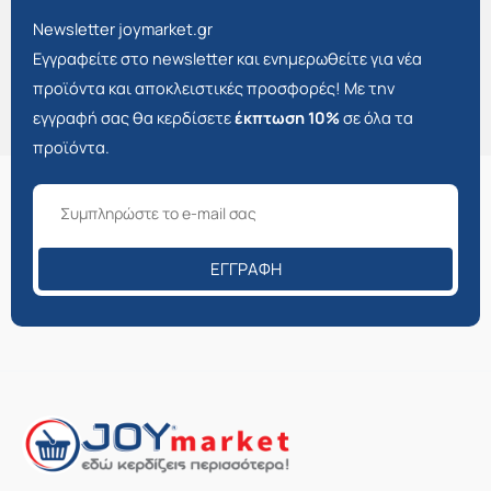
Newsletter joymarket.gr
Εγγραφείτε στο newsletter και ενημερωθείτε για νέα
προϊόντα και αποκλειστικές προσφορές! Με την
εγγραφή σας θα κερδίσετε
έκπτωση 10%
σε όλα τα
προϊόντα.
ΕΓΓΡΑΦΉ