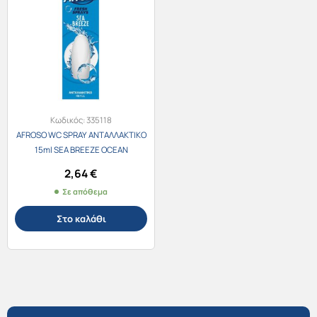
Κωδικός:
335118
AFROSO WC SPRAY ΑΝΤΑΛΛΑΚΤΙΚΟ
15ml SEA BREEZE OCEAN
2,64
€
Σε απόθεμα
Στο καλάθι