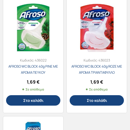
Κωδικός:
436022
Κωδικός:
436023
AFROSO WC BLOCK 40g PINE ΜΕ
AFROSO WC BLOCK 40g ROZE ΜΕ
ΑΡΩΜΑ ΠΕΥΚΟΥ
ΑΡΩΜΑ ΤΡΙΑΝΤΑΦΥΛΛΟ
1,69
€
1,69
€
Σε απόθεμα
Σε απόθεμα
Στο καλάθι
Στο καλάθι