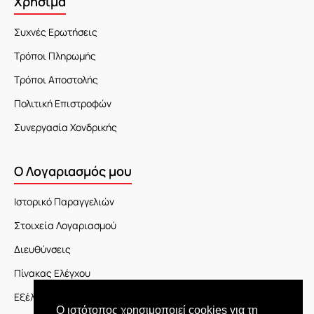
Χρήσιμα
Συχνές Ερωτήσεις
Τρόποι Πληρωμής
Τρόποι Αποστολής
Πολιτική Επιστροφών
Συνεργασία Χονδρικής
Ο Λογαριασμός μου
Ιστορικό Παραγγελιών
Στοιχεία Λογαριασμού
Διευθύνσεις
Πίνακας Ελέγχου
Εξέλιξη Παραγγελίας
Ο ιστότοπος χρησιμοποιεί cookies για τη