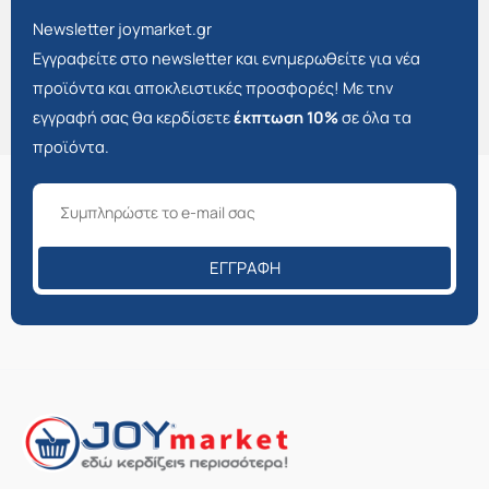
Newsletter joymarket.gr
Εγγραφείτε στο newsletter και ενημερωθείτε για νέα
προϊόντα και αποκλειστικές προσφορές! Με την
εγγραφή σας θα κερδίσετε
έκπτωση 10%
σε όλα τα
προϊόντα.
ΕΓΓΡΑΦΉ