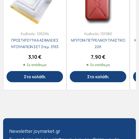
Κωδικός:
105294
Κωδικός:
101080
ΠΡΟΣΤΑΤΕΥΤΙΚΑ ΑΣΦΑΛΕΙΕΣ
ΜΠΙΤΟΝΙ ΠΕΤΡΕΛΑΙΟΥ ΠΛΑΣΤΙΚΟ
ΚΟ
ΝΤΟΥΛΑΠΙΩΝ ΣΕΤ 2τεμ. 3763
22lt
3,10
€
7,90
€
Σε απόθεμα
Σε απόθεμα
Στο καλάθι
Στο καλάθι
Newsletter joymarket.gr