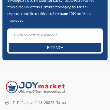
Εγγραφείτε στο newsletter και ενημερωθείτε για νέα
προϊόντα και αποκλειστικές προσφορές! Με την
εγγραφή σας θα κερδίσετε
έκπτωση 10%
σε όλα τα
προϊόντα.
ΕΓΓΡΑΦΉ
Π. Π. Γερμανού 148, 263 31, Πάτρα