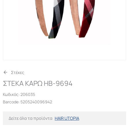
Στέκες
ΣΤΕΚΑ ΚΑΡΩ HB-9694
Κωδικός:
206035
Barcode: 5205240096942
Δείτε όλα τα προϊόντα
HAIR UTOPIA