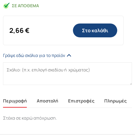
ΣΕ ΑΠΌΘΕΜΑ
2,66
€
Στο καλάθι
Γράψε εδώ σχόλια για το προϊόν
Περιγραφή
Αποστολή
Επιστροφές
Πληρωμές
Στέκα σε καρώ απόχρωση.