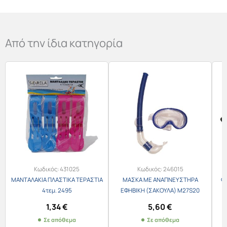
Από την ίδια κατηγορία
Κωδικός:
431025
Κωδικός:
246015
ΜΑΝΤΑΛΑΚΙΑ ΠΛΑΣΤΙΚΑ ΤΕΡΑΣΤΙΑ
ΜΑΣΚΑ ΜΕ ΑΝΑΠΝΕΥΣΤΗΡΑ
Φ
4τεμ. 2495
ΕΦΗΒΙΚΗ (ΣΑΚΟΥΛΑ) M27S20
1,34
€
5,60
€
Σε απόθεμα
Σε απόθεμα