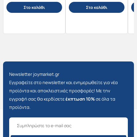
Στο καλάθι
Στο καλάθι
Newsletter joymarket.gr
Εγγραφείτε στο newsletter και ενημερωθείτε για νέα
προϊόντα και αποκλειστικές προσφορές! Με την
εγγραφή σας θα κερδίσετε
έκπτωση 10%
σε όλα τα
προϊόντα.