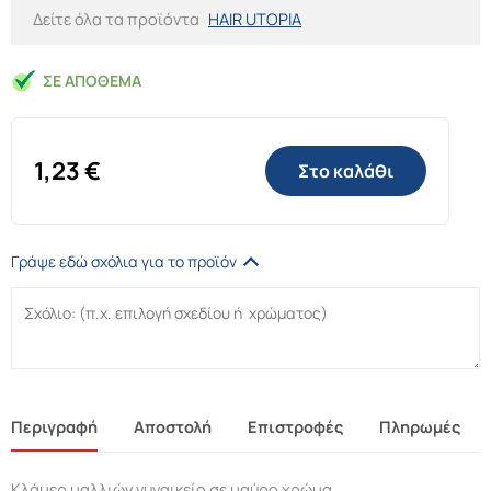
Δείτε όλα τα προϊόντα
HAIR UTOPIA
ΣΕ ΑΠΌΘΕΜΑ
1,23
€
Στο καλάθι
Γράψε εδώ σχόλια για το προϊόν
Περιγραφή
Αποστολή
Επιστροφές
Πληρωμές
Κλάμερ μαλλιών γυναικείο σε μαύρο χρώμα.