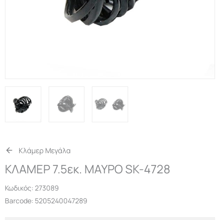
Κλάμερ Μεγάλα
ΚΛΑΜΕΡ 7.5εκ. ΜΑΥΡΟ SK-4728
Κωδικός:
273089
Barcode: 5205240047289