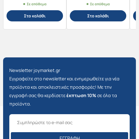
Σε απόθεμα
Σε απόθεμα
Στο καλάθι
Στο καλάθι
Newsletter joymarket.gr
Εγγραφείτε στο newsletter και ενημερωθείτε για νέα
προϊόντα και αποκλειστικές προσφορές! Με την
εγγραφή σας θα κερδίσετε
έκπτωση 10%
σε όλα τα
προϊόντα.
ΕΓΓΡΑΦΉ