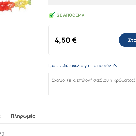
ΣΕ ΑΠΌΘΕΜΑ
4,50
€
Στο
Γράψε εδώ σχόλια για το προϊόν
ς
Πληρωμές
79