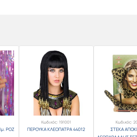
Κωδικός:
191001
Κωδικός:
2
1μ. ΡΟΖ
ΠΕΡΟΥΚΑ ΚΛΕΟΠΑΤΡΑ 44012
ΣΤΕΚΑ ΑΠΟΚ