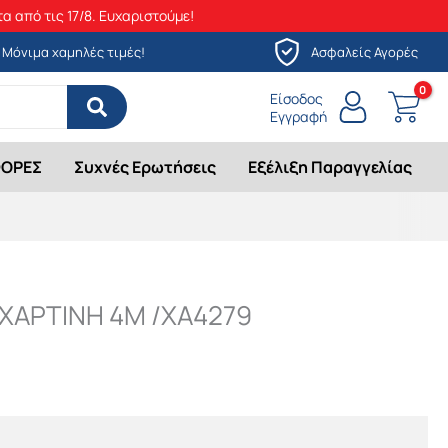
α από τις 17/8. Ευχαριστούμε!
Μόνιμα χαμηλές τιμές!
Ασφαλείς Αγορές
Είσοδος
Εγγραφή
ΟΡΕΣ
Συχνές Ερωτήσεις
Εξέλιξη Παραγγελίας
 ΧΑΡΤΙΝΗ 4Μ /ΧΑ4279