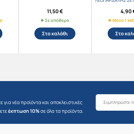
ΛΕΟΠΑΡΔΑΛΗΣ ΣΕΤ
ΚΑΙ ΟΥΡΑ 0
11,50
€
4,90
μα
Σε απόθεμα
Μόνο 1 se
Στο καλάθι
Στο καλ
ε για νέα προϊόντα και αποκλειστικές
σετε
έκπτωση 10%
σε όλα τα προϊόντα.