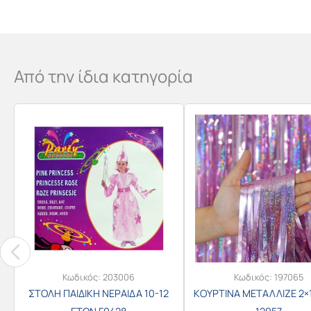
Από την ίδια κατηγορία
Κωδικός:
203006
Κωδικός:
197065
ΣΤΟΛΗ ΠΑΙΔΙΚΗ ΝΕΡΑΙΔΑ 10-12
ΚΟΥΡΤΙΝΑ ΜΕΤΑΛΛΙΖΕ 2×