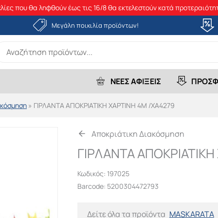
λίες που θα ληφθούν έως τις 16/8 θα εκτελεστούν κατά προτεραιότητ
Μεγάλη ποικιλία προϊόντων!
earch
r:
ΝΕΕΣ ΑΦΙΞΕΙΣ
ΠΡΟΣΦ
ακόσμηση
»
ΓΙΡΛΑΝΤΑ ΑΠΟΚΡΙΑΤΙΚΗ ΧΑΡΤΙΝΗ 4Μ /ΧΑ4279
Αποκριάτικη Διακόσμηση
ΓΙΡΛΑΝΤΑ ΑΠΟΚΡΙΑΤΙΚΗ
Κωδικός:
197025
Barcode: 5200304472793
Δείτε όλα τα προϊόντα
MASKARATA