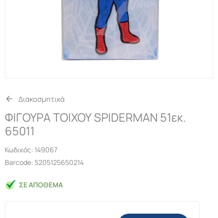
Διακοσμητικά
ΦΙΓΟΥΡΑ ΤΟΙΧΟΥ SPIDERMAN 51εκ.
65011
Κωδικός:
149067
Barcode: 5205125650214
ΣΕ ΑΠΌΘΕΜΑ