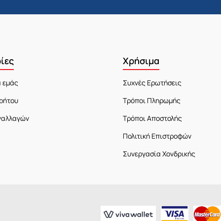
ίες
Χρήσιμα
α εμάς
Συχνές Ερωτήσεις
ρήτου
Τρόποι Πληρωμής
ναλλαγών
Τρόποι Αποστολής
Πολιτική Επιστροφών
Συνεργασία Χονδρικής