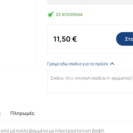
ΣΕ ΑΠΌΘΕΜΑ
11,50
€
Στο
Γράψε εδώ σχόλια για το προϊόν
ς
Πληρωμές
πό μέταλλο βαμμένο με ηλεκτροστατική βαφή.