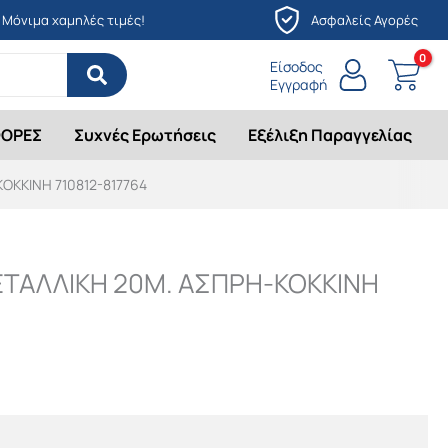
Μόνιμα χαμηλές τιμές!
Ασφαλείς Αγορές
Είσοδος
Εγγραφή
ΟΡΕΣ
Συχνές Ερωτήσεις
Εξέλιξη Παραγγελίας
ΚΚΙΝΗ 710812-817764
ΤΑΛΛΙΚΗ 20Μ. ΑΣΠΡΗ-ΚΟΚΚΙΝΗ