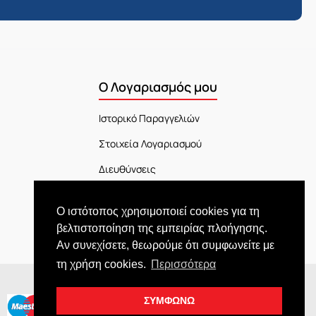
Ο Λογαριασμός μου
Ιστορικό Παραγγελιών
Στοιχεία Λογαριασμού
Διευθύνσεις
Πίνακας Ελέγχου
Ο ιστότοπος χρησιμοποιεί cookies για τη
Εξέλιξη Παραγγελίας
βελτιστοποίηση της εμπειρίας πλοήγησης.
Αν συνεχίσετε, θεωρούμε ότι συμφωνείτε με
τη χρήση cookies.
Περισσότερα
ΣΥΜΦΩΝΩ