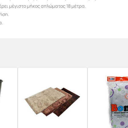
έρει μέγιστο μήκος απλώματος 18 μέτρα.
ήση.
α.