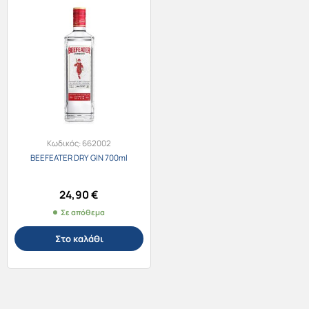
Κωδικός:
662002
BEEFEATER DRY GIN 700ml
24,90
€
Σε απόθεμα
Στο καλάθι