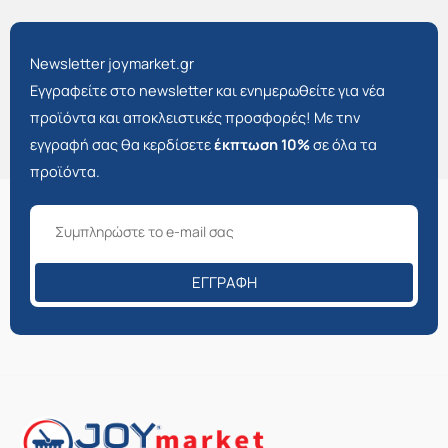
Newsletter joymarket.gr
Εγγραφείτε στο newsletter και ενημερωθείτε για νέα
προϊόντα και αποκλειστικές προσφορές! Με την
εγγραφή σας θα κερδίσετε
έκπτωση 10%
σε όλα τα
προϊόντα.
ΕΓΓΡΑΦΉ